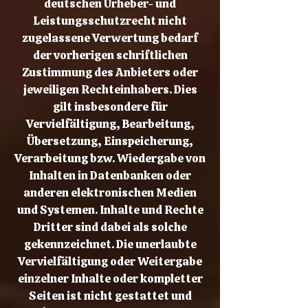
deutschen Urheber- und
Leistungsschutzrecht nicht
zugelassene Verwertung bedarf
der vorherigen schriftlichen
Zustimmung des Anbieters oder
jeweiligen Rechteinhabers. Dies
gilt insbesondere für
Vervielfältigung, Bearbeitung,
Übersetzung, Einspeicherung,
Verarbeitung bzw. Wiedergabe von
Inhalten in Datenbanken oder
anderen elektronischen Medien
und Systemen. Inhalte und Rechte
Dritter sind dabei als solche
gekennzeichnet. Die unerlaubte
Vervielfältigung oder Weitergabe
einzelner Inhalte oder kompletter
Seiten ist nicht gestattet und