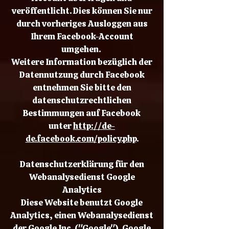
veröffentlicht. Dies können Sie nur
durch vorheriges Ausloggen aus
Ihrem Facebook-Account
umgehen.
Weitere Information bezüglich der
Datennutzung durch Facebook
entnehmen Sie bitte den
datenschutzrechtlichen
Bestimmungen auf Facebook
unter
http://de-
de.facebook.com/policy.php
.
Datenschutzerklärung für den
Webanalysedienst Google
Analytics
Diese Website benutzt Google
Analytics, einen Webanalysedienst
der Google Inc. ("Google"). Google