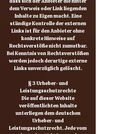
dass sich der Anbieter die hinter
dem Verweis oder Link liegenden
Inhalte zu Eigen macht. Eine
ständige Kontrolle der externen
Links ist für den Anbieter ohne
konkrete Hinweise auf
Rechtsverstöße nicht zumutbar.
Bei Kenntnis von Rechtsverstößen
werden jedoch derartige externe
Links unverzüglich gelöscht.
§ 3 Urheber- und
Leistungsschutzrechte
Die auf dieser Website
veröffentlichten Inhalte
unterliegen dem deutschen
Urheber- und
Leistungsschutzrecht. Jede vom