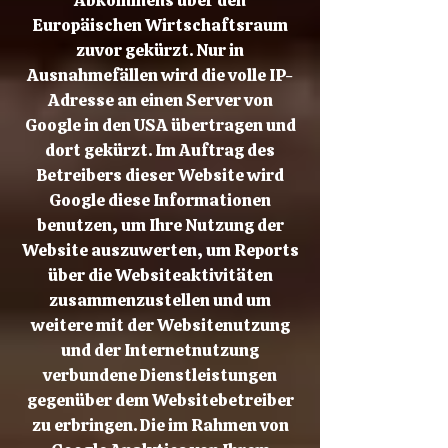
Abkommens über den
Europäischen Wirtschaftsraum
zuvor gekürzt. Nur in
Ausnahmefällen wird die volle IP-
Adresse an einen Server von
Google in den USA übertragen und
dort gekürzt. Im Auftrag des
Betreibers dieser Website wird
Google diese Informationen
benutzen, um Ihre Nutzung der
Website auszuwerten, um Reports
über die Websiteaktivitäten
zusammenzustellen und um
weitere mit der Websitenutzung
und der Internetnutzung
verbundene Dienstleistungen
gegenüber dem Websitebetreiber
zu erbringen. Die im Rahmen von