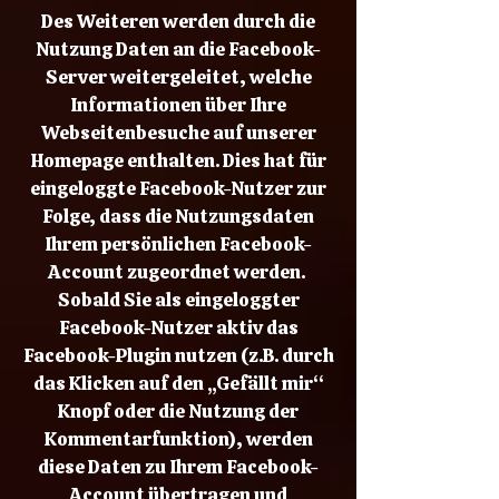
Des Weiteren werden durch die
Nutzung Daten an die Facebook-
Server weitergeleitet, welche
Informationen über Ihre
Webseitenbesuche auf unserer
Homepage enthalten. Dies hat für
eingeloggte Facebook-Nutzer zur
Folge, dass die Nutzungsdaten
Ihrem persönlichen Facebook-
Account zugeordnet werden.
Sobald Sie als eingeloggter
Facebook-Nutzer aktiv das
Facebook-Plugin nutzen (z.B. durch
das Klicken auf den „Gefällt mir“
Knopf oder die Nutzung der
Kommentarfunktion), werden
diese Daten zu Ihrem Facebook-
Account übertragen und