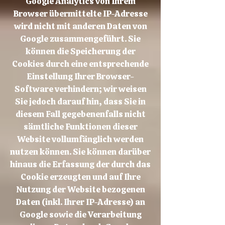
Google Analytics von Ihrem
Browser übermittelte IP-Adresse
wird nicht mit anderen Daten von
Google zusammengeführt. Sie
können die Speicherung der
Cookies durch eine entsprechende
Einstellung Ihrer Browser-
Software verhindern; wir weisen
Sie jedoch darauf hin, dass Sie in
diesem Fall gegebenenfalls nicht
sämtliche Funktionen dieser
Website vollumfänglich werden
nutzen können. Sie können darüber
hinaus die Erfassung der durch das
Cookie erzeugten und auf Ihre
Nutzung der Website bezogenen
Daten (inkl. Ihrer IP-Adresse) an
Google sowie die Verarbeitung