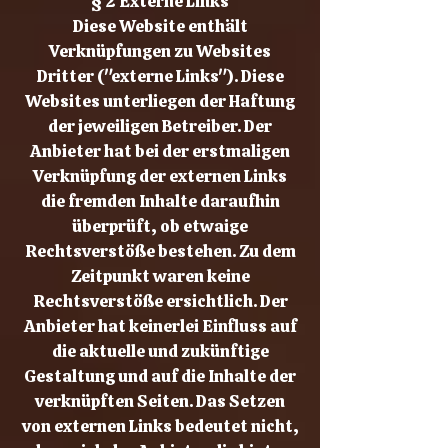
§ 2 Externe Links
Diese Website enthält
Verknüpfungen zu Websites
Dritter ("externe Links"). Diese
Websites unterliegen der Haftung
der jeweiligen Betreiber. Der
Anbieter hat bei der erstmaligen
Verknüpfung der externen Links
die fremden Inhalte daraufhin
überprüft, ob etwaige
Rechtsverstöße bestehen. Zu dem
Zeitpunkt waren keine
Rechtsverstöße ersichtlich. Der
Anbieter hat keinerlei Einfluss auf
die aktuelle und zukünftige
Gestaltung und auf die Inhalte der
verknüpften Seiten. Das Setzen
von externen Links bedeutet nicht,