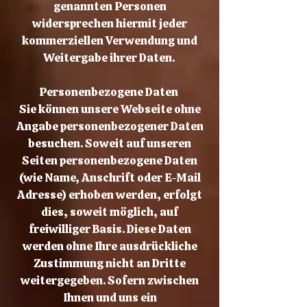
genannten Personen
widersprechen hiermit jeder
kommerziellen Verwendung und
Weitergabe ihrer Daten.
Personenbezogene Daten
Sie können unsere Webseite ohne
Angabe personenbezogener Daten
besuchen. Soweit auf unseren
Seiten personenbezogene Daten
(wie Name, Anschrift oder E-Mail
Adresse) erhoben werden, erfolgt
dies, soweit möglich, auf
freiwilliger Basis. Diese Daten
werden ohne Ihre ausdrückliche
Zustimmung nicht an Dritte
weitergegeben. Sofern zwischen
Ihnen und uns ein