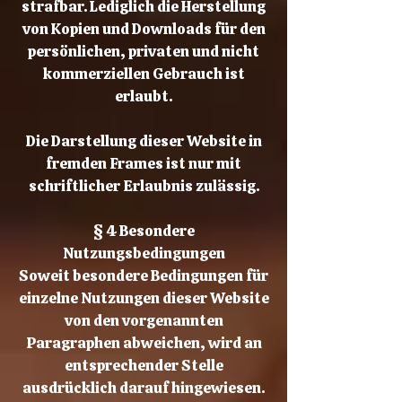
strafbar. Lediglich die Herstellung
von Kopien und Downloads für den
persönlichen, privaten und nicht
kommerziellen Gebrauch ist
erlaubt.
Die Darstellung dieser Website in
fremden Frames ist nur mit
schriftlicher Erlaubnis zulässig.
§ 4 Besondere
Nutzungsbedingungen
Soweit besondere Bedingungen für
einzelne Nutzungen dieser Website
von den vorgenannten
Paragraphen abweichen, wird an
entsprechender Stelle
ausdrücklich darauf hingewiesen.