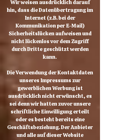
Wir weisen ausdrücklich darauf
hin, dass die Datenübertragung im
Internet (z.B. bei der
Kommunikation per E-Mail)
Sicherheitslücken aufweisen und
nicht lückenlos vor dem Zugriff
durch Dritte geschützt werden
kann.
Die Verwendung der Kontaktdaten
unseres Impressums zur
gewerblichen Werbung ist
ausdrücklich nicht erwünscht, es
sei denn wir hatten zuvor unsere
schriftliche Einwilligung erteilt
oder es besteht bereits eine
Geschäftsbeziehung. Der Anbieter
und alle auf dieser Website