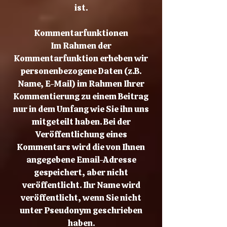
ist.
Kommentarfunktionen
Im Rahmen der
Kommentarfunktion erheben wir
personenbezogene Daten (z.B.
Name, E-Mail) im Rahmen Ihrer
Kommentierung zu einem Beitrag
nur in dem Umfang wie Sie ihn uns
mitgeteilt haben. Bei der
Veröffentlichung eines
Kommentars wird die von Ihnen
angegebene Email-Adresse
gespeichert, aber nicht
veröffentlicht. Ihr Name wird
veröffentlicht, wenn Sie nicht
unter Pseudonym geschrieben
haben.