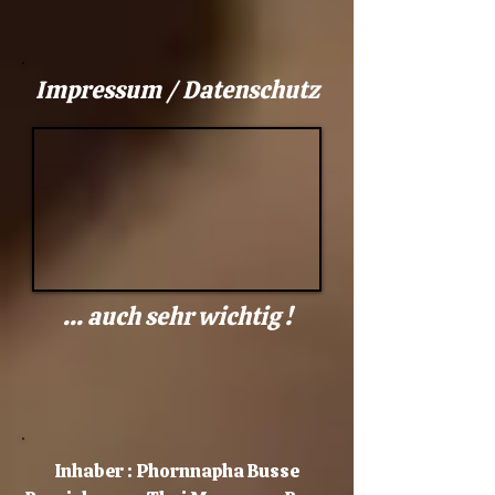
Impressum / Datenschutz
... auch sehr wichtig !
​​​​Inhaber : Phornnapha Busse