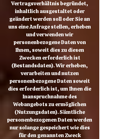
Vertragsverhältnis begründet,
inhaltlich ausgestaltet oder
geändert werden soll oder Sie an
uns eine Anfrage stellen, erheben
und verwenden wir
personenbezogene Daten von
Ihnen, soweit dies zu diesen
Zwecken erforderlich ist
(Bestandsdaten). Wir erheben,
verarbeiten und nutzen
personenbezogene Daten soweit
dies erforderlich ist, um Ihnen die
Inanspruchnahme des
Webangebots zu ermöglichen
(Nutzungsdaten). Sämtliche
personenbezogenen Daten werden
nur solange gespeichert wie dies
für den genannten Zweck