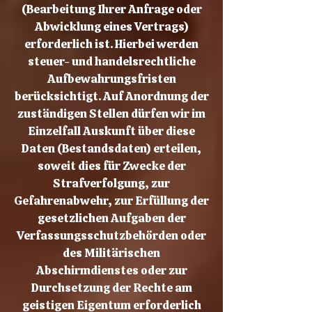
(Bearbeitung Ihrer Anfrage oder
Abwicklung eines Vertrags)
erforderlich ist. Hierbei werden
steuer- und handelsrechtliche
Aufbewahrungsfristen
berücksichtigt. Auf Anordnung der
zuständigen Stellen dürfen wir im
Einzelfall Auskunft über diese
Daten (Bestandsdaten) erteilen,
soweit dies für Zwecke der
Strafverfolgung, zur
Gefahrenabwehr, zur Erfüllung der
gesetzlichen Aufgaben der
Verfassungsschutzbehörden oder
des Militärischen
Abschirmdienstes oder zur
Durchsetzung der Rechte am
geistigen Eigentum erforderlich