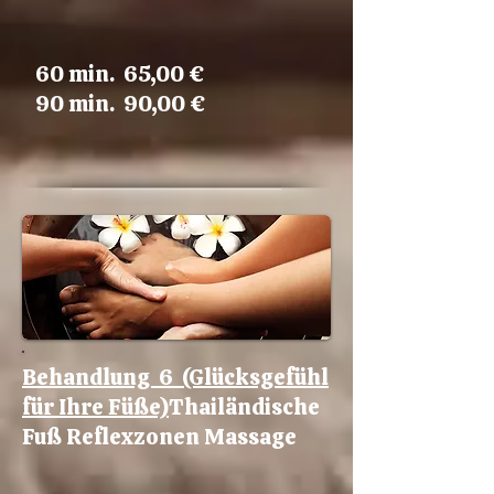
60 min. 65,00 €
90 min. 90,00 €
Behandlung 6 (Glücksgefühl
für Ihre Füße)
Thailändische
Fuß Reflexzonen Massage