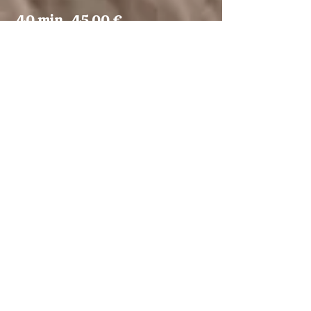
40 min. 45,00 €​​​​
Behandlung 7