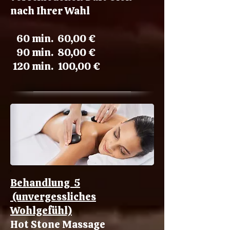
nach Ihrer Wahl
60 min. 60,00 €
90 min. 80,00 €
120 min. 100,00 €
Behandlung 5
(unvergessliches
Wohlgefühl)
Hot Stone Massage